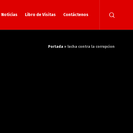
Noticias
Libro de Visitas
Contáctenos
Portada
»
lucha contra la corrupcion