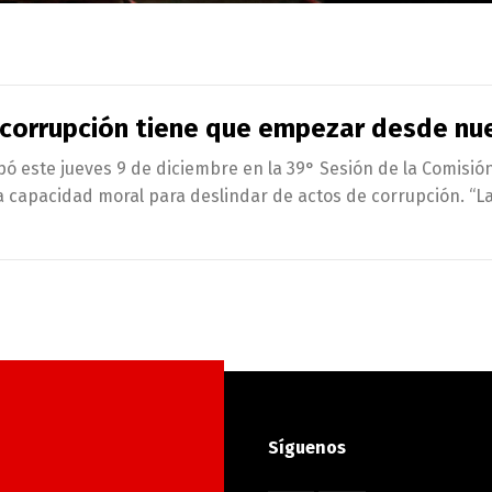
la corrupción tiene que empezar desde nu
cipó este jueves 9 de diciembre en la 39° Sesión de la Comisió
a capacidad moral para deslindar de actos de corrupción. “L
Síguenos