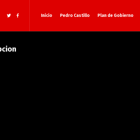
Inicio
Pedro Castillo
Plan de Gobierno
pcion