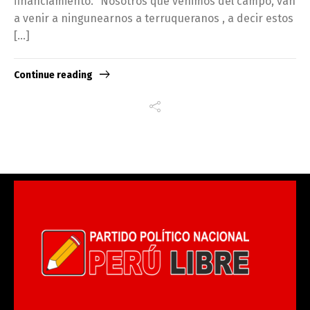
financiamiento. “Nosotros que venimos del campo, van
a venir a ningunearnos a terruqueranos , a decir estos
[…]
Continue reading