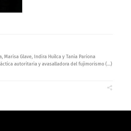
, Marisa Glave, Indira Huilca y Tania Pariona
áctica autoritaria y avasalladora del fujimorismo (…)