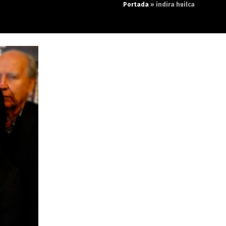
Portada
»
indira huilca