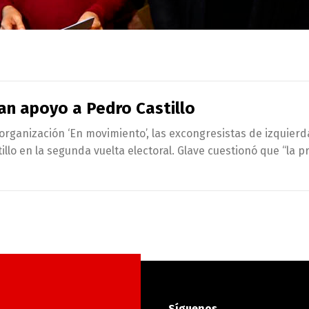
ian apoyo a Pedro Castillo
organización ‘En movimiento’, las excongresistas de izquierda
lo en la segunda vuelta electoral. Glave cuestionó que “la pr
Síguenos