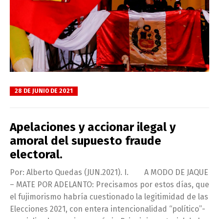
28 DE JUNIO DE 2021
Apelaciones y accionar ilegal y
amoral del supuesto fraude
electoral.
Por: Alberto Quedas (JUN.2021). I. A MODO DE JAQUE
– MATE POR ADELANTO: Precisamos por estos días, que
el fujimorismo habría cuestionado la legitimidad de las
Elecciones 2021, con entera intencionalidad “político”-