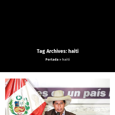
Tag Archives: haiti
Portada
»
haiti