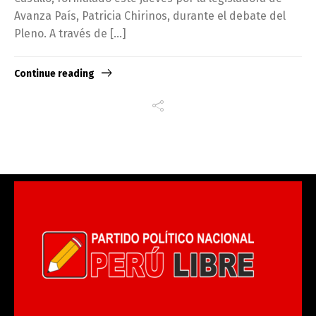
Avanza País, Patricia Chirinos, durante el debate del
Pleno. A través de […]
Continue reading