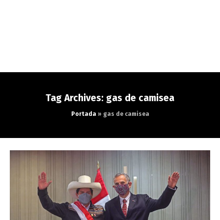
Tag Archives: gas de camisea
Portada
»
gas de camisea