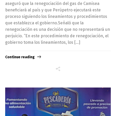
aseguró que la renegociación del gas de Camisea
beneficiará al país y que Perúpetro ejecutará este
proceso siguiendo los lineamientos y procedimientos
que establezca el gobierno.Señaló que la
renegociación es una decisión que no representará un
perjuicio. “En este procedimiento de renegociación, el
gobierno toma los lineamientos, los […]
Continue reading