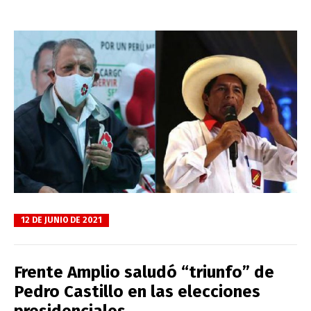
12 DE JUNIO DE 2021
Frente Amplio saludó “triunfo” de
Pedro Castillo en las elecciones
presidenciales