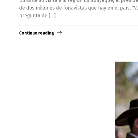
Durante su visita a la región Lambayeque, el preside
de dos millones de fonavistas que hay en el país. “V
pregunta de […]
Continue reading