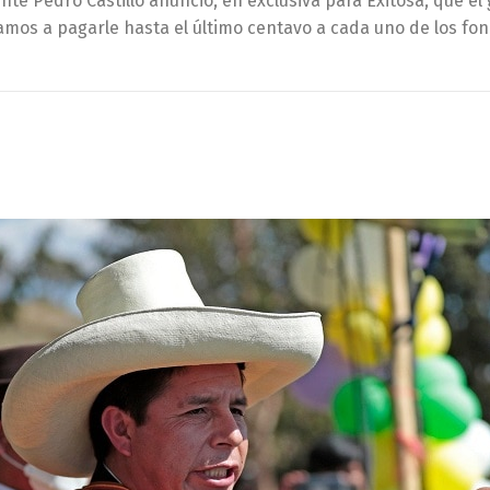
nte Pedro Castillo anunció, en exclusiva para Exitosa, que el
amos a pagarle hasta el último centavo a cada uno de los fon