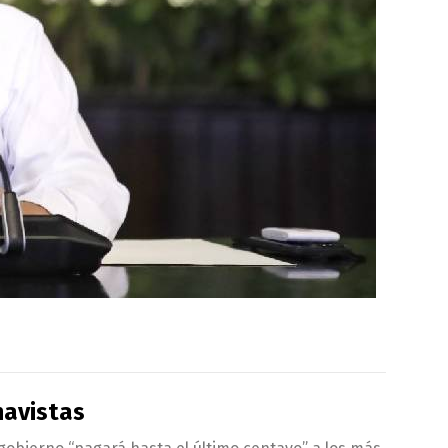
navistas