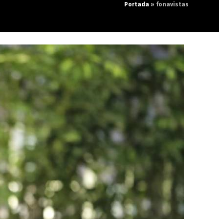
Portada
»
fonavistas