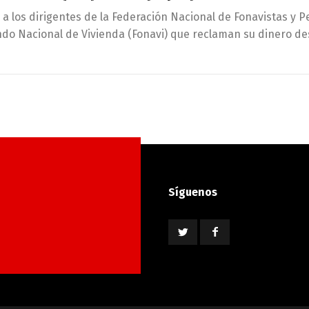
y a los dirigentes de la Federación Nacional de Fonavistas y
do Nacional de Vivienda (Fonavi) que reclaman su dinero des
Síguenos