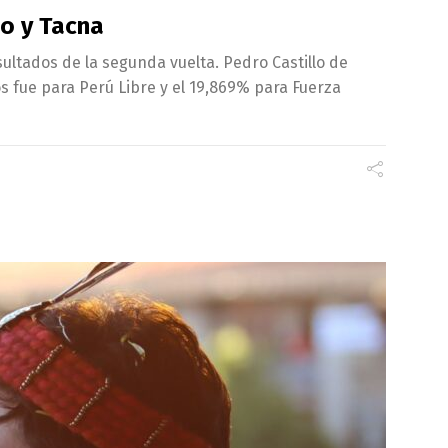
co y Tacna
sultados de la segunda vuelta. Pedro Castillo de
os fue para Perú Libre y el 19,869% para Fuerza