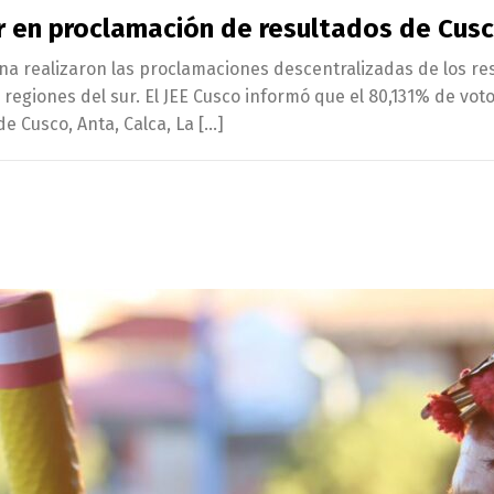
ar en proclamación de resultados de Cus
cna realizaron las proclamaciones descentralizadas de los re
 regiones del sur. El JEE Cusco informó que el 80,131% de vot
e Cusco, Anta, Calca, La […]