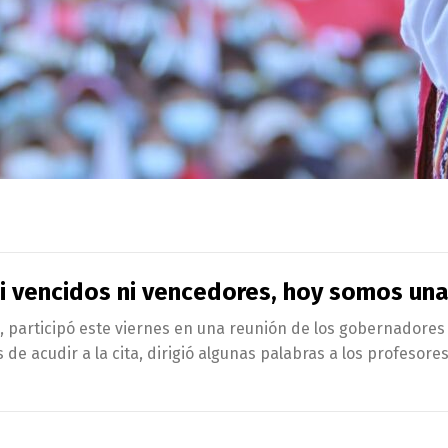
i vencidos ni vencedores, hoy somos una
), participó este viernes en una reunión de los gobernadores 
s de acudir a la cita, dirigió algunas palabras a los profeso