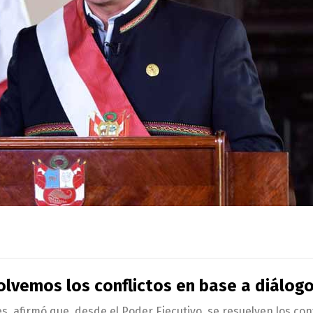
olvemos los conflictos en base a diálog
s, afirmó que, desde el Poder Ejecutivo, se resuelven los con