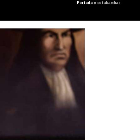
Portada
»
cotabambas