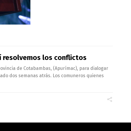
 resolvemos los conflictos
 provincia de Cotabambas, (Apurímac), para dialogar
iciado dos semanas atrás. Los comuneros quienes