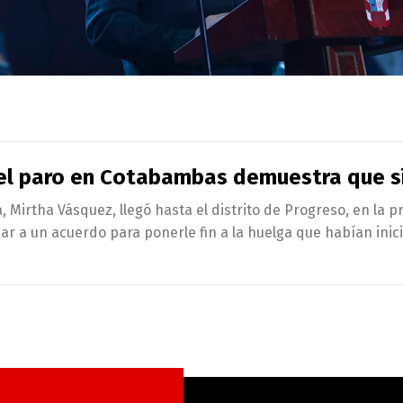
del paro en Cotabambas demuestra que sí
a, Mirtha Vásquez, llegó hasta el distrito de Progreso, en la
gar a un acuerdo para ponerle fin a la huelga que habían in