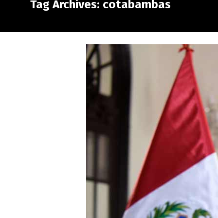
Tag Archives: cotabambas