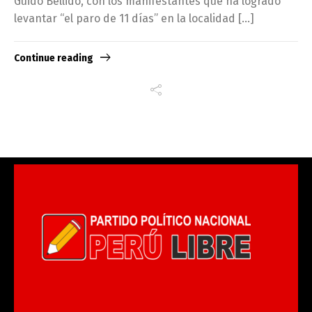
Guido Bellido, con los manifestantes que ha logrado
levantar “el paro de 11 días” en la localidad […]
Continue reading