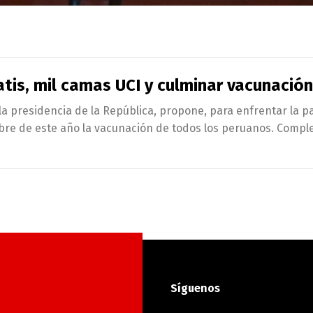
tis, mil camas UCI y culminar vacunació
 la presidencia de la República, propone, para enfrentar la p
bre de este año la vacunación de todos los peruanos. Compl
Síguenos