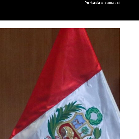
Portada
»
camauci