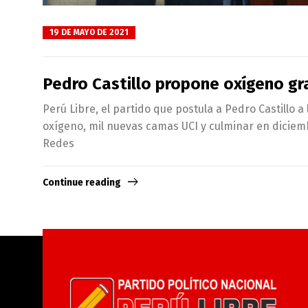
19 DE MAYO DE 2021
Pedro Castillo propone oxígeno gra
Perú Libre, el partido que postula a Pedro Castillo a
oxígeno, mil nuevas camas UCI y culminar en diciem
Redes
Continue reading