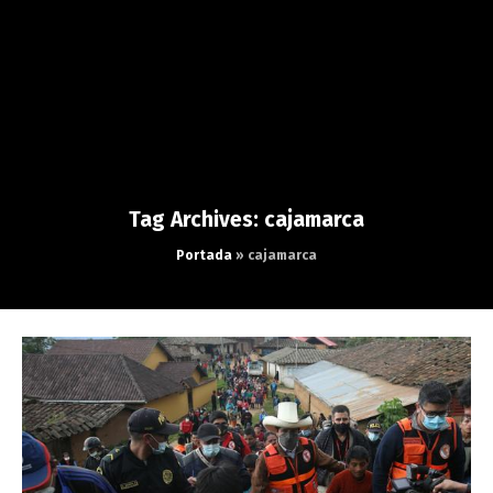
Tag Archives: cajamarca
Portada
»
cajamarca