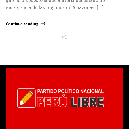
que he dispuesto la declaratoria del estado de
emergencia de las regiones de Amazonas, […]
Continue reading