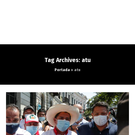
Tag Archives: atu
Portada
»
atu