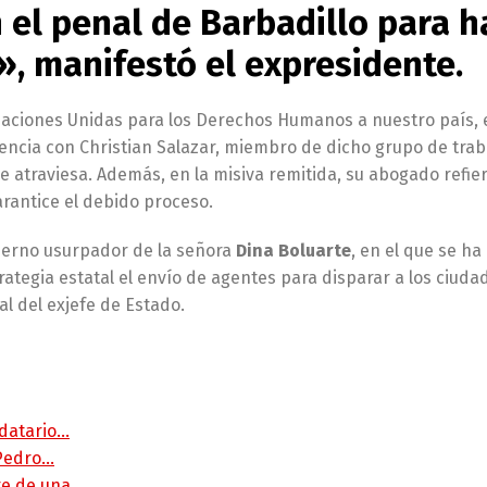
 el penal de Barbadillo para h
», manifestó el expresidente.
 Naciones Unidas para los Derechos Humanos a nuestro país, 
encia con Christian Salazar, miembro de dicho grupo de trab
ue atraviesa. Además, en la misiva remitida, su abogado refie
rantice el debido proceso.
bierno usurpador de la señora
Dina Boluarte
, en el que se ha
rategia estatal el envío de agentes para disparar a los ciud
al del exjefe de Estado.
ndatario…
 Pedro…
rte de una…