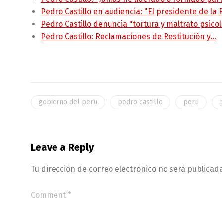
Pedro Castillo en audiencia: "El presidente de la
Pedro Castillo denuncia "tortura y maltrato psico
Pedro Castillo: Reclamaciones de Restitución y…
gobierno del peru
pedro castillo
peru
Leave a Reply
Tu dirección de correo electrónico no será publicada