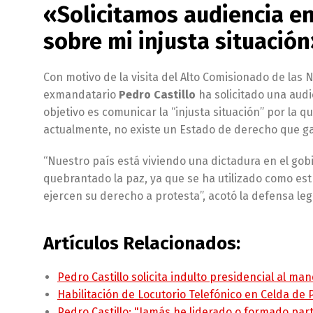
«Solicitamos audiencia en
sobre mi injusta situación
Con motivo de la visita del Alto Comisionado de las
exmandatario
Pedro Castillo
ha solicitado una audi
objetivo es comunicar la “injusta situación” por la q
actualmente, no existe un Estado de derecho que ga
“Nuestro país está viviendo una dictadura en el go
quebrantado la paz, ya que se ha utilizado como est
ejercen su derecho a protesta”, acotó la defensa leg
Artículos Relacionados:
Pedro Castillo solicita indulto presidencial al ma
Habilitación de Locutorio Telefónico en Celda de
Pedro Castillo: "Jamás he liderado o formado pa