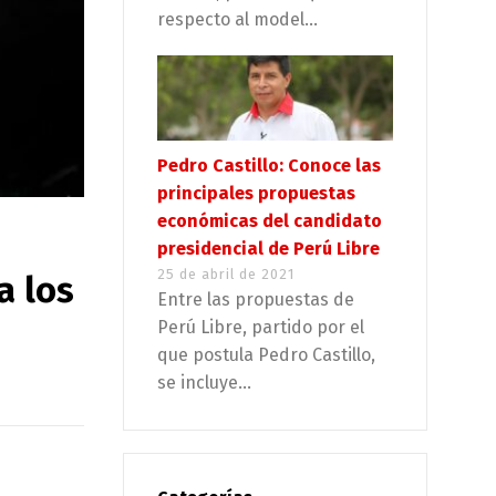
respecto al model...
Pedro Castillo: Conoce las
principales propuestas
económicas del candidato
presidencial de Perú Libre
25 de abril de 2021
a los
Entre las propuestas de
Perú Libre, partido por el
que postula Pedro Castillo,
se incluye...