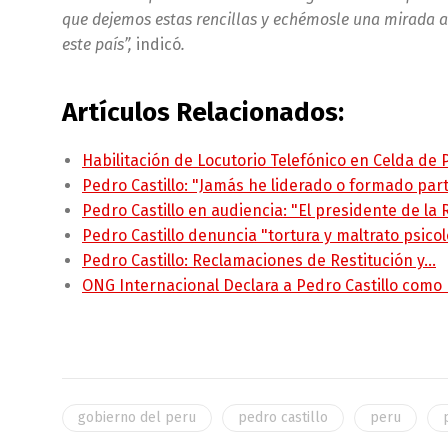
que dejemos estas rencillas y echémosle una mirada a
este país”,
indicó
.
Artículos Relacionados:
Habilitación de Locutorio Telefónico en Celda de
Pedro Castillo: "Jamás he liderado o formado pa
Pedro Castillo en audiencia: "El presidente de la
Pedro Castillo denuncia "tortura y maltrato psico
Pedro Castillo: Reclamaciones de Restitución y…
ONG Internacional Declara a Pedro Castillo como
gobierno del peru
pedro castillo
peru