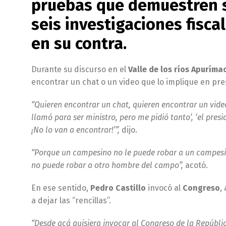
pruebas que demuestren s
seis investigaciones fisca
en su contra.
Durante su discurso en el
Valle de los ríos Apurím
encontrar un chat o un video que lo implique en pre
“Quieren encontrar un chat, quieren encontrar un vide
llamó para ser ministro, pero me pidió tanto’, ‘el pres
¡No lo van a encontrar!’”,
dijo.
“Porque un campesino no le puede robar a un campes
no puede robar a otro hombre del campo”,
acotó.
En ese sentido,
Pedro Castillo
invocó al
Congreso
,
a dejar las “rencillas”.
“Desde acá quisiera invocar al Congreso de la República