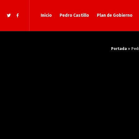
Inicio
Pedro Castillo
Plan de Gobierno
Portada
»
Pedr