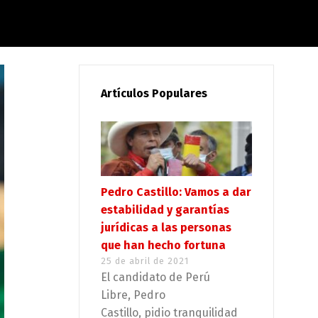
Artículos Populares
Pedro Castillo: Vamos a dar
estabilidad y garantías
jurídicas a las personas
que han hecho fortuna
25 de abril de 2021
El candidato de Perú
Libre, Pedro
Castillo, pidio tranquilidad