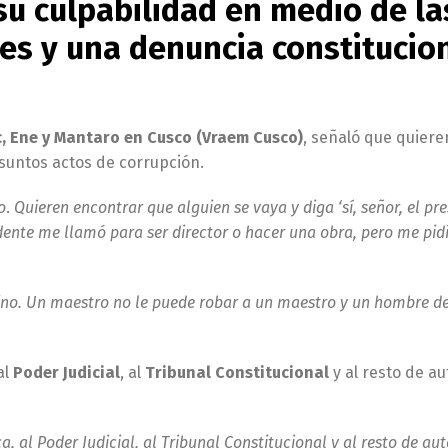
u culpabilidad en medio de la
les y una denuncia constitucio
ac, Ene y Mantaro en Cusco (Vraem Cusco)
, señaló que quiere
suntos actos de corrupción.
o
.
Quieren encontrar que alguien se vaya y diga ‘sí, señor, el pr
idente me llamó para ser director o hacer una obra, pero me pid
ino. Un maestro no le puede robar a un maestro y un hombre d
 al
Poder Judicial
, al
Tribunal Constitucional
y al resto de a
, al Poder Judicial, al Tribunal Constitucional y al resto de au