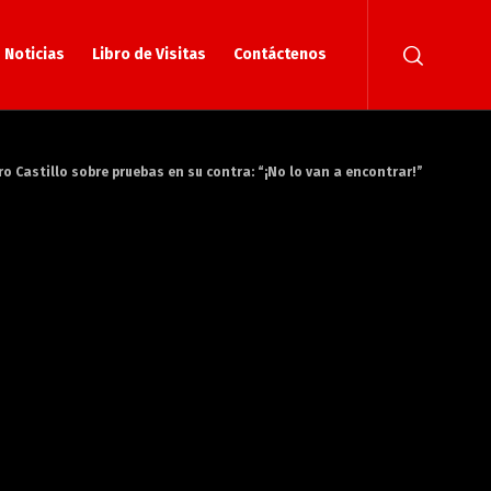
Noticias
Libro de Visitas
Contáctenos
o Castillo sobre pruebas en su contra: “¡No lo van a encontrar!”