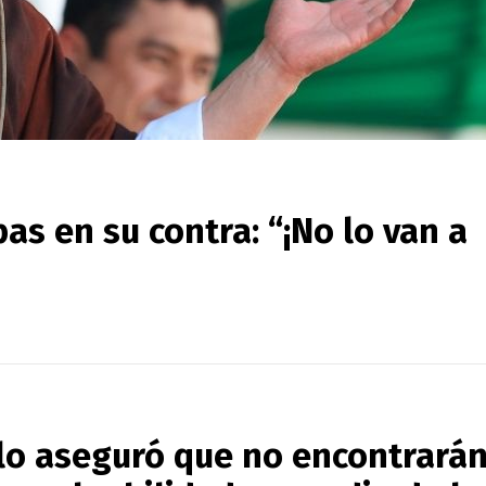
as en su contra: “¡No lo van a
llo aseguró que no encontrará