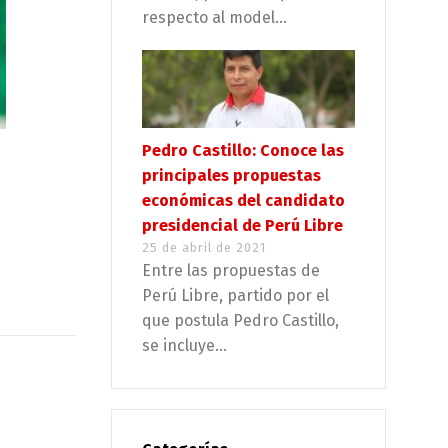
respecto al model...
Pedro Castillo: Conoce las
principales propuestas
económicas del candidato
presidencial de Perú Libre
25 de abril de 2021
Entre las propuestas de
Perú Libre, partido por el
que postula Pedro Castillo,
se incluye...
n