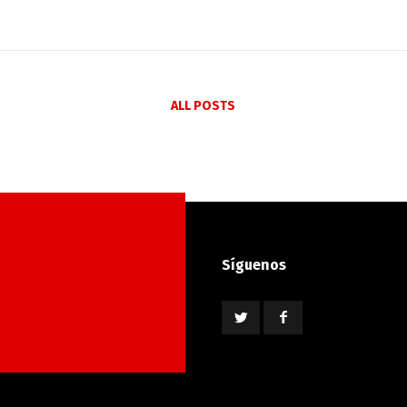
ALL POSTS
Síguenos