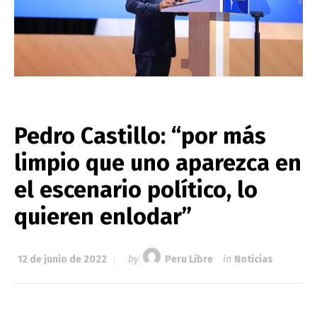
Pedro Castillo: “por más
limpio que uno aparezca en
el escenario político, lo
quieren enlodar”
12 de junio de 2022
by
Peru Libre
in
Noticias