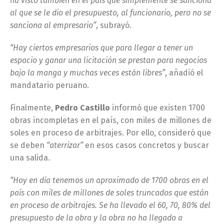
ha visto también en el país que simplemente se sanciona
al que se le dio el presupuesto, al funcionario, pero no se
sanciona al empresario”
, subrayó.
“Hay ciertos empresarios que para llegar a tener un
espacio y ganar una licitación se prestan para negocios
bajo la manga y muchas veces están libres”
, añadió el
mandatario peruano.
Finalmente,
Pedro Castillo
informó que existen 1700
obras incompletas en el país, con miles de millones de
soles en proceso de arbitrajes. Por ello, consideró que
se deben
“aterrizar”
en esos casos concretos y buscar
una salida.
“Hoy en día tenemos un aproximado de 1700 obras en el
país con miles de millones de soles truncados que están
en proceso de arbitrajes. Se ha llevado el 60, 70, 80% del
presupuesto de la obra y la obra no ha llegado a