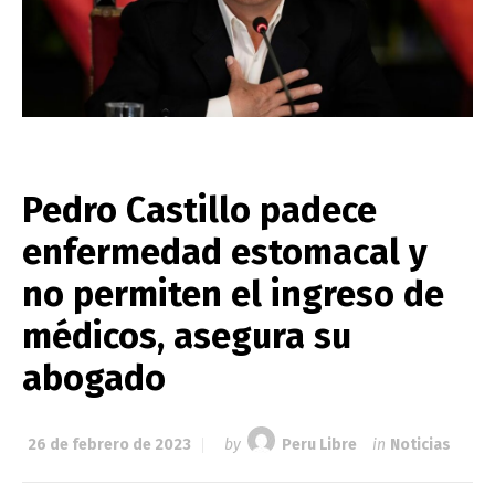
Pedro Castillo padece
enfermedad estomacal y
no permiten el ingreso de
médicos, asegura su
abogado
26 de febrero de 2023
by
Peru Libre
in
Noticias