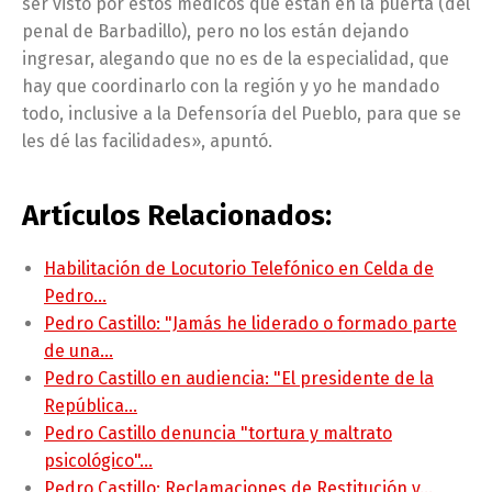
ser visto por estos médicos que están en la puerta (del
penal de Barbadillo), pero no los están dejando
ingresar, alegando que no es de la especialidad, que
hay que coordinarlo con la región y yo he mandado
todo, inclusive a la Defensoría del Pueblo, para que se
les dé las facilidades», apuntó.
Artículos Relacionados:
Habilitación de Locutorio Telefónico en Celda de
Pedro…
Pedro Castillo: "Jamás he liderado o formado parte
de una…
Pedro Castillo en audiencia: "El presidente de la
República…
Pedro Castillo denuncia "tortura y maltrato
psicológico"…
Pedro Castillo: Reclamaciones de Restitución y…