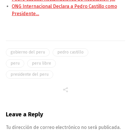
ONG Internacional Declara a Pedro Castillo como
Presidente…
gobierno del peru
pedro castillo
peru
peru libre
presidente del peru
Leave a Reply
Tu dirección de correo electrónico no será publicada.