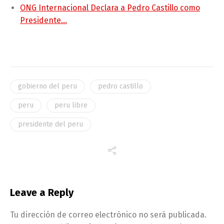
ONG Internacional Declara a Pedro Castillo como
Presidente…
gobierno del peru
pedro castillo
peru
peru libre
presidente del peru
Leave a Reply
Tu dirección de correo electrónico no será publicada.