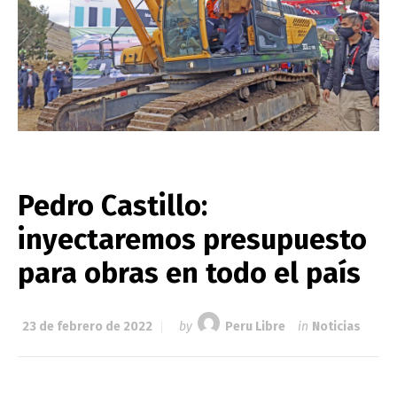
Pedro Castillo:
inyectaremos presupuesto
para obras en todo el país
23 de febrero de 2022
by
Peru Libre
in
Noticias