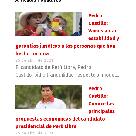
Pedro
Castillo:
Vamos a dar
estabilidad y
garantías jurídicas a las personas que han
hecho fortuna
25 de abril de 2021
El candidato de Perú Libre, Pedro
Castillo, pidio tranquilidad respecto al model...
Pedro
Castillo:
Conoce las
principales
propuestas económicas del candidato
presidencial de Perú Libre
25 de abril de 2021