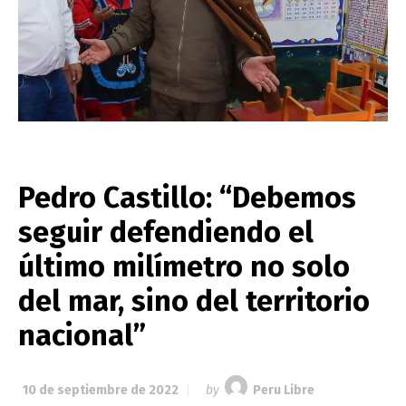
Pedro Castillo: “Debemos
seguir defendiendo el
último milímetro no solo
del mar, sino del territorio
nacional”
10 de septiembre de 2022
by
Peru Libre