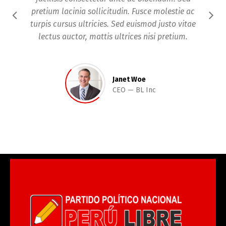
pretium lacinia sollicitudin. Fusce molestie ac
u
turpis cursus ultricies. Sed euismod justo vitae
m
lectus auctor, mattis ultrices nisi pretium.
Janet Woe
CEO
BL Inc