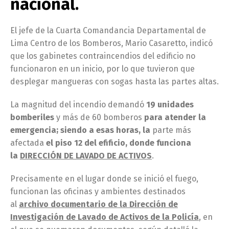
nacional.
El jefe de la Cuarta Comandancia Departamental de
Lima Centro de los Bomberos, Mario Casaretto, indicó
que los gabinetes contraincendios del edificio no
funcionaron en un inicio, por lo que tuvieron que
desplegar mangueras con sogas hasta las partes altas.
La magnitud del incendio demandó
19 unidades
bomberiles
y más de 60 bomberos
para atender la
emergencia; siendo a esas horas, la
parte más
afectada
el piso 12 del efificio, donde funciona
la
DIRECCIÓN DE LAVADO DE ACTIVOS
.
Precisamente en el lugar donde se inició el fuego,
funcionan las oficinas y ambientes destinados
al
archivo documentario de la Dirección de
Investigación de Lavado de Activos de la Policía
, en