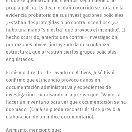
el que se quemaron documentos, según detalló la
propia policía. Es decir, el daño ocurrido se trata de la
evidencia probatoria de sus investigaciones policiales
¿Estaban desprotegidas o no contra incendios?. ¿O
hubo una mano “siniestra” que provocó el incendio?. El
hecho ocurrido, amerita una contra – investigación,
por razones obvias, incluyendo la desconfianza
estructural, que arrastran ciertos grupos policiales
enquistados.
El mismo director de Lavado de Activos, José Pispil,
confirmó que el incendió provocó daños en
documentación administrativa y expedientes de
investigación. Expresando a la prensa que: “Vamos a
hacer un inventario para ver qué documentación se ha
quemado” (Ojalá se pueda reconstruir si se previó la
elaboración de un índice documentario).
Asimismo, mencionó que: