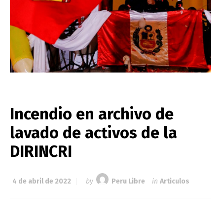
Incendio en archivo de
lavado de activos de la
DIRINCRI
4 de abril de 2022
by
Peru Libre
in
Articulos