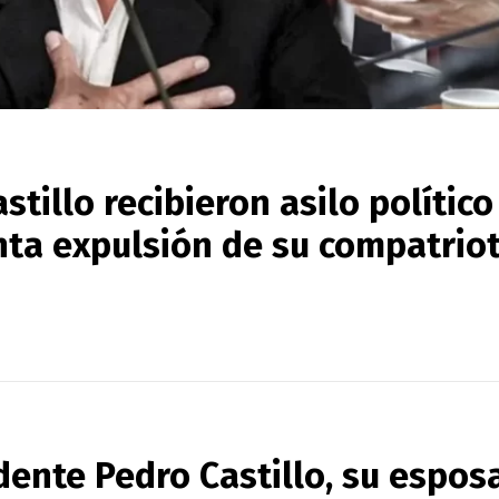
stillo recibieron asilo político
nta expulsión de su compatrio
dente Pedro Castillo
,
su esposa