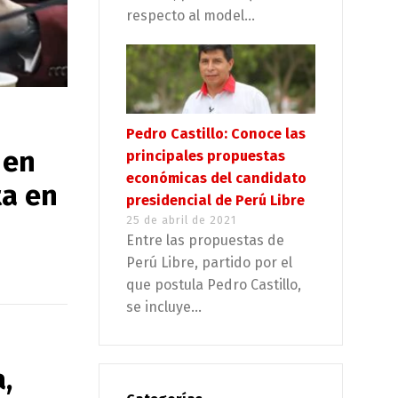
respecto al model...
Pedro Castillo: Conoce las
 en
principales propuestas
económicas del candidato
ta en
presidencial de Perú Libre
25 de abril de 2021
Entre las propuestas de
Perú Libre, partido por el
que postula Pedro Castillo,
se incluye...
,