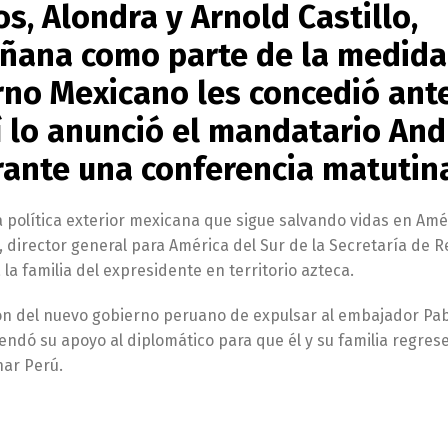
os, Alondra y Arnold Castillo,
añana como parte de la medida
erno Mexicano les concedió ante
sí lo anunció el mandatario An
ante una conferencia matutin
 la política exterior mexicana que sigue salvando vidas en Amé
e, director general para América del Sur de la Secretaría de 
 la familia del expresidente en territorio azteca.
ión del nuevo gobierno peruano de expulsar al embajador Pa
rendó su apoyo al diplomático para que él y su familia regres
nar Perú.