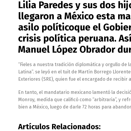
Lilia Paredes y sus dos hij
llegaron a México esta m
asilo políticoque el Gobi
crisis política peruana. A
Manuel López Obrador dur
“Fieles a nuestra tradición diplomática y orgullo de
Latina”. se leyó en el tuit de Martín Borrego Llorent
Exteriores (SRE), quien fue el encargado de recibir a
En tanto, el mandatario mexicano lamentó la decis
Monroy, medida que calificó como “arbitraria”, y ref
bien a México, luego de darle 72 horas para abando
Artículos Relacionados: