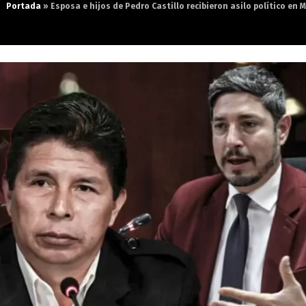
Portada
»
Esposa e hijos de Pedro Castillo recibieron asilo político en