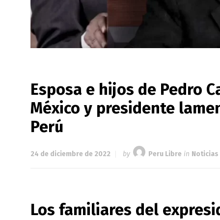
Esposa e hijos de Pedro Ca
México y presidente lame
Perú
24 de diciembre de 2022
by
Peru Libre
in
Noticias
Los familiares del expresi