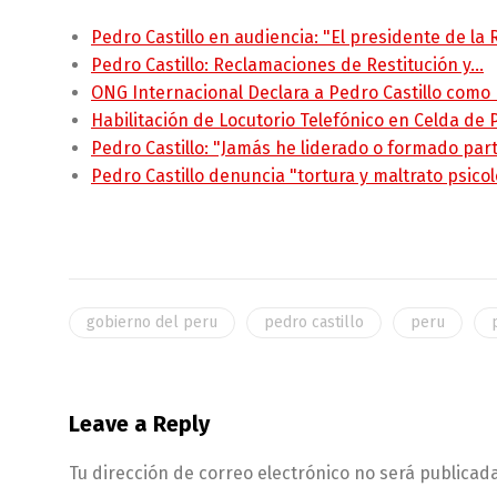
Pedro Castillo en audiencia: "El presidente de la
Pedro Castillo: Reclamaciones de Restitución y…
ONG Internacional Declara a Pedro Castillo como
Habilitación de Locutorio Telefónico en Celda de
Pedro Castillo: "Jamás he liderado o formado pa
Pedro Castillo denuncia "tortura y maltrato psico
gobierno del peru
pedro castillo
peru
Leave a Reply
Tu dirección de correo electrónico no será publicada