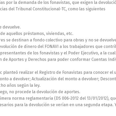
sias por la demanda de los fonavistas, que exigen la devoluci
ias del Tribunal Constitucional-TC, como las siguientes
e devuelve.
 de aquellos préstamos, viviendas, etc.
es se destinan a fondo colectivo para obras y no se devuelve
devolución de dinero del FONAVI a los trabajadores que contr
esentantes de los fonavistas y el Poder Ejecutivo, a la cual 
ón de Aportes y Derechos para poder conformar Cuentas Indi
 planteó realizar el Registro de Fonavistas para conocer el 
onto a devolver; Actualización del monto a devolver; Descont
cho años según la ley.
uego, no procede la devolución de aportes.
rimera norma reglamentaria (DS 006-2012 del 13/01/2012), que
esarios para la devolución se verían en una segunda etapa. Y