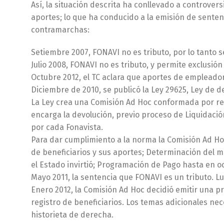
Así, la situación descrita ha conllevado a controver
aportes; lo que ha conducido a la emisión de sentenc
contramarchas:
Setiembre 2007, FONAVI no es tributo, por lo tanto s
Julio 2008, FONAVI no es tributo, y permite exclusión
Octubre 2012, el TC aclara que aportes de empleador
Diciembre de 2010, se publicó la Ley 29625, Ley de 
La Ley crea una Comisión Ad Hoc conformada por repr
encarga la devolución, previo proceso de Liquidaci
por cada Fonavista.
Para dar cumplimiento a la norma la Comisión Ad Hoc
de beneficiarios y sus aportes; Determinación del m
el Estado invirtió; Programación de Pago hasta en o
Mayo 2011, la sentencia que FONAVI es un tributo. L
Enero 2012, la Comisión Ad Hoc decidió emitir una p
registro de beneficiarios. Los temas adicionales nec
historieta de derecha.