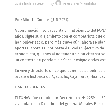
27 de junio de 2021
by
Peru Libre
in
Noticias
Por: Alberto Quedas (JUN.2021).
A continuación, se presenta el mal ejemplo del FON
años, sigue su alejamiento con el compatriota que deb
han pulverizado, pero más grave aún: ahora se plan
aportes laborales, por parte del Poder Ejecutivo de
economista, quienes al no tener un plan alternativo
un contexto de pandemia crítica, desigualdades est
En vivo y directo: lo único que tienen es su polític
la causa histórica de Ayacucho, Cajamarca, Huancav
I. ANTECEDENTES
El FONAVI fue creado por Decreto Ley N° 22591 el 30 
vivienda, en la Dictadura del general Morales Berm