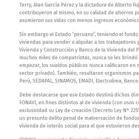
Terry, Alan García Pérez y la dictadura de Alberto F
contribuyeron al mismo, en su calidad de ahorros par
asumieron sus vidas con menos ingresos económico
Sin embargo el Estado “peruano”, teniendo el fondo 
viviendas para vender o alquilar a los trabajadores 
Vivienda y Construcción y Banco de la Vivienda del P
muchos miles de compatriotas, nunca se les brindó e
empezar, los sueldos públicos nunca calificaron en 
sector privado). También, resultaron organismos par
Perú, SEDAPAL, SINAMOS, EMADI, Electrolima, Banco 
Debe destacarse que ese Estado destinó dichos din
FONAVI, en fines distintos al de vivienda (con usos 
exclusividad su Ley de creación (Decreto Ley N° 225
un presunto delito penal de malversación de fondos p
vivienda de interés social para el que estuvieron de