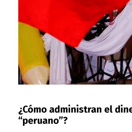
¿Cómo administran el din
“peruano”?