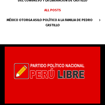
DEL CONGRESO Y LA LIBERACIÓN DE CASTILLO
ALL POSTS
MÉXICO OTORGA ASILO POLÍTICO A LA FAMILIA DE PEDRO
CASTILLO