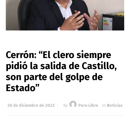
Cerrón: “El clero siempre
pidió la salida de Castillo,
son parte del golpe de
Estado”
20 de diciembre de 2022
by
Peru Libre
in
Noticias