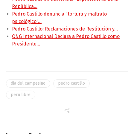
República…
Pedro Castillo denuncia "tortura y maltrato
psicológico"…
Pedro Castillo: Reclamaciones de Restitución y…
ONG Internacional Declara a Pedro Castillo como
Presidente…
dia del campesino
pedro castillo
peru libre