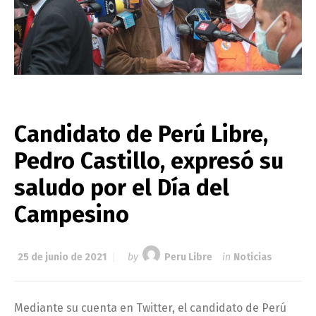
Candidato de Perú Libre,
Pedro Castillo, expresó su
saludo por el Día del
Campesino
25 de junio de 2021
by
Peru Libre
in
Noticias
Mediante su cuenta en Twitter, el candidato de Perú