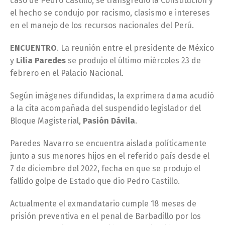
caso de Pedro Castillo, se transgredió la Constitución y
el hecho se condujo por racismo, clasismo e intereses
en el manejo de los recursos nacionales del Perú.
ENCUENTRO
. La reunión entre el presidente de México
y
Lilia Paredes
se produjo el último miércoles 23 de
febrero en el Palacio Nacional.
Según imágenes difundidas, la exprimera dama acudió
a la cita acompañada del suspendido legislador del
Bloque Magisterial,
Pasión Dávila
.
Paredes Navarro se encuentra aislada políticamente
junto a sus menores hijos en el referido país desde el
7 de diciembre del 2022, fecha en que se produjo el
fallido golpe de Estado que dio Pedro Castillo.
Actualmente el exmandatario cumple 18 meses de
prisión preventiva en el penal de Barbadillo por los