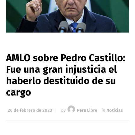
AMLO sobre Pedro Castillo:
Fue una gran injusticia el
haberlo destituido de su
cargo
26 de febrero de 2023
by
Peru Libre
in
Noticias