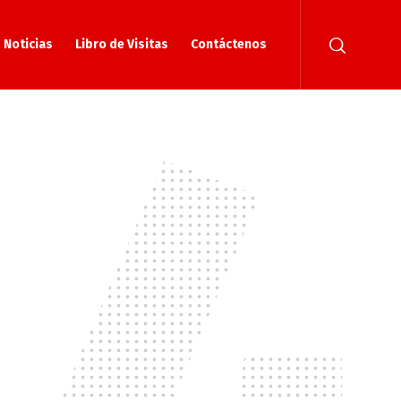
Noticias
Libro de Visitas
Contáctenos